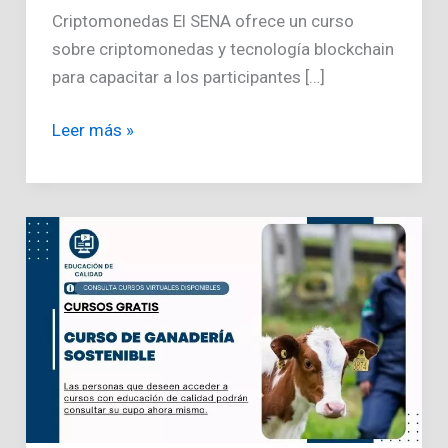
Criptomonedas El SENA ofrece un curso
sobre criptomonedas y tecnología blockchain
para capacitar a los participantes […]
Curso
Leer más »
de
Blockchain
en
Criptomonedas