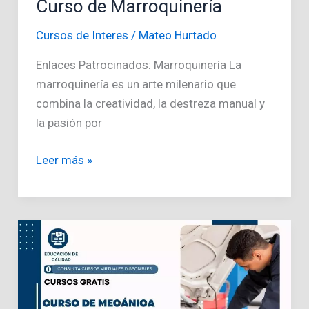
Curso de Marroquinería
Cursos de Interes
/
Mateo Hurtado
Enlaces Patrocinados: Marroquinería La
marroquinería es un arte milenario que
combina la creatividad, la destreza manual y
la pasión por
Curso
Leer más »
de
Marroquinería