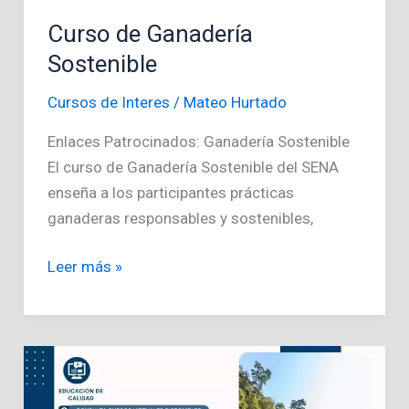
Curso de Ganadería
Sostenible
Cursos de Interes
/
Mateo Hurtado
Enlaces Patrocinados: Ganadería Sostenible
El curso de Ganadería Sostenible del SENA
enseña a los participantes prácticas
ganaderas responsables y sostenibles,
Curso
Leer más »
de
Ganadería
Sostenible