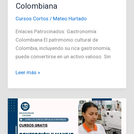
Colombiana
Cursos Cortos
/
Mateo Hurtado
Enlaces Patrocinados: Gastronomía
Colombiana El patrimonio cultural de
Colombia, incluyendo su rica gastronomía,
puede convertirse en un activo valioso. Sin
Curso
Leer más »
de
Gastronomía
Colombiana