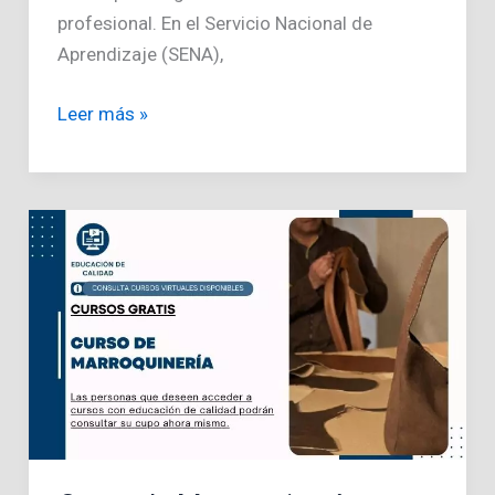
profesional. En el Servicio Nacional de
Aprendizaje (SENA),
Curso
Leer más »
de
Inglés