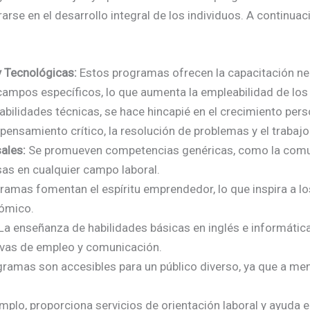
rarse en el desarrollo integral de los individuos. A continu
y Tecnológicas:
Estos programas ofrecen la capacitación nec
campos específicos, lo que aumenta la empleabilidad de lo
ilidades técnicas, se hace hincapié en el crecimiento perso
samiento crítico, la resolución de problemas y el trabajo
ales:
Se promueven competencias genéricas, como la comun
osas en cualquier campo laboral.
amas fomentan el espíritu emprendedor, lo que inspira a lo
nómico.
La enseñanza de habilidades básicas en inglés e informática 
ivas de empleo y comunicación.
amas son accesibles para un público diverso, ya que a men
mplo, proporciona servicios de orientación laboral y ayuda e