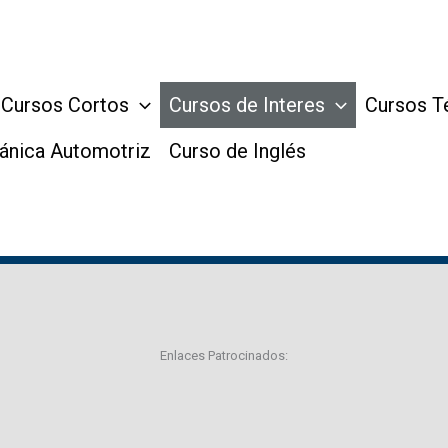
Cursos Cortos
Cursos de Interes
Cursos T
ánica Automotriz
Curso de Inglés
Enlaces Patrocinados: