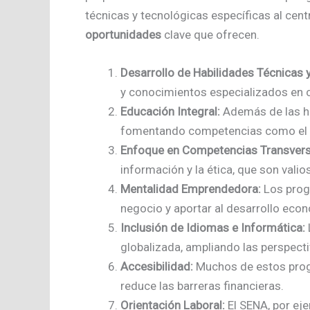
técnicas y tecnológicas específicas al cent
oportunidades
clave que ofrecen.
Desarrollo de Habilidades Técnicas 
y conocimientos especializados en 
Educación Integral:
Además de las hab
fomentando competencias como el pen
Enfoque en Competencias Transvers
información y la ética, que son vali
Mentalidad Emprendedora:
Los progr
negocio y aportar al desarrollo eco
Inclusión de Idiomas e Informática:
globalizada, ampliando las perspect
Accesibilidad:
Muchos de estos progr
reduce las barreras financieras.
Orientación Laboral:
El SENA, por eje