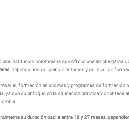
es una institución colombiana que ofrece una amplia gama 
meses
, dependiendo del plan de estudios y del nivel de forma
esarial, formación en idiomas y programas de formación pa
ia, ya que su enfoque en la educación práctica y orientada al
olombia.
almente su duración oscila entre 18 y 27 meses, dependiend