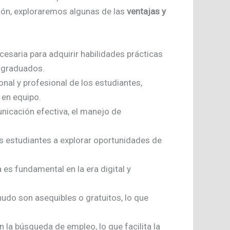
ación, exploraremos algunas de las
ventajas y
esaria para adquirir habilidades prácticas
s graduados.
nal y profesional de los estudiantes,
 en equipo.
icación efectiva, el manejo de
s estudiantes a explorar oportunidades de
es fundamental en la era digital y
udo son asequibles o gratuitos, lo que
n la búsqueda de empleo, lo que facilita la