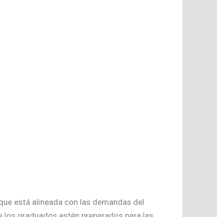
 que está alineada con las demandas del
ue los graduados estén preparados para las