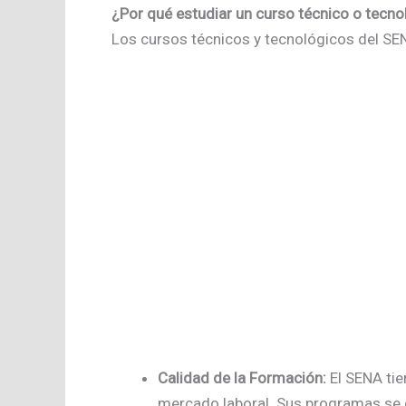
¿Por qué estudiar un curso técnico o tecno
Los cursos técnicos y tecnológicos del SE
Calidad de la Formación:
El SENA tie
mercado laboral. Sus programas se d