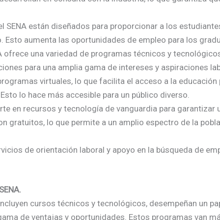
l SENA están diseñados para proporcionar a los estudiante
jo. Esto aumenta las oportunidades de empleo para los grad
 ofrece una variedad de programas técnicos y tecnológicos
pciones para una amplia gama de intereses y aspiraciones la
programas virtuales, lo que facilita el acceso a la educación
Esto lo hace más accesible para un público diverso.
rte en recursos y tecnología de vanguardia para garantizar 
gratuitos, lo que permite a un amplio espectro de la pobla
vicios de orientación laboral y apoyo en la búsqueda de em
 SENA.
ncluyen cursos técnicos y tecnológicos, desempeñan un pape
gama de ventajas y oportunidades. Estos programas van más 