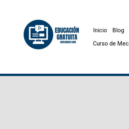
Ir
al
contenido
Inicio
Blog
Curso de Mec