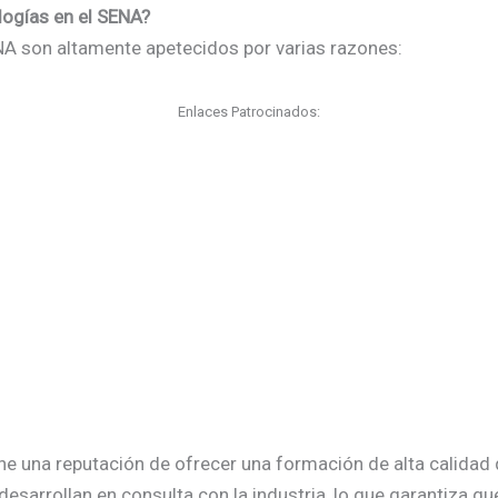
logías en el SENA?
NA son altamente apetecidos por varias razones:
Enlaces Patrocinados:
ne una reputación de ofrecer una formación de alta calidad
esarrollan en consulta con la industria, lo que garantiza q