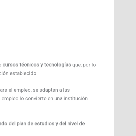
de
cursos
técnicos y tecnologías
que, por lo
ción establecido.
ra el empleo, se adaptan a las
 empleo lo convierte en una institución
o del plan de estudios y del nivel de