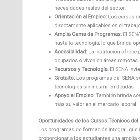
necesidades reales del sector.
Orientación al Empleo:
Los cursos de
directamente aplicables en el traba
Amplia Gama de Programas:
El SENA
hasta la tecnología, lo que brinda o
Accesibilidad:
La institución ofrece 
ocupados o viven en áreas remotas. 
Recursos y Tecnología:
El SENA invie
Gratuito:
Los programas del SENA son 
tecnológica sin incurrir en deudas.
Apoyo al Empleo:
También brinda ser
más su valor en el mercado laboral.
Oportunidades de los Cursos Técnicos del
Los programas de formación integral, que i
proporcionar a los estudiantes una amplia 